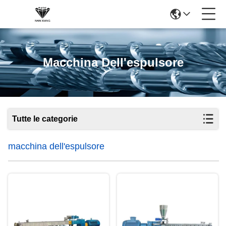
Macchina Dell'espulsore
Tutte le categorie
macchina dell'espulsore