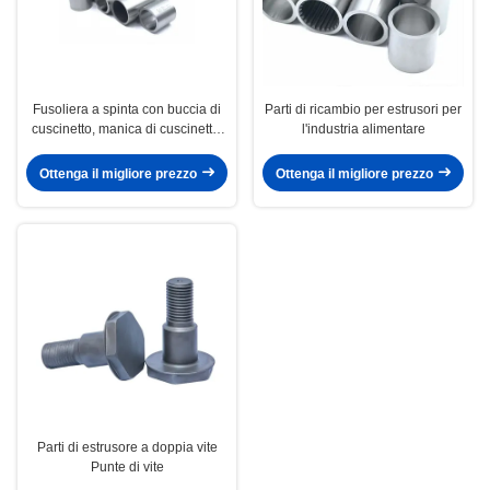
Fusoliera a spinta con buccia di
Parti di ricambio per estrusori per
cuscinetto, manica di cuscinetto,
l'industria alimentare
manica di accoppiamento di
spina
Ottenga il migliore prezzo
Ottenga il migliore prezzo
Parti di estrusore a doppia vite
Punte di vite