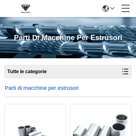
Parti Di Macchine Per Estrusori
Tutte le categorie
Parti di macchine per estrusori