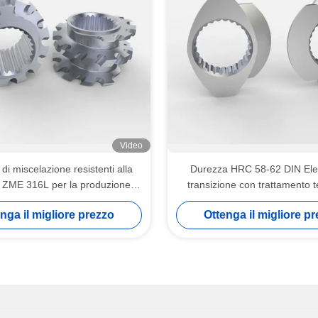
Video
di miscelazione resistenti alla
Durezza HRC 58-62 DIN Ele
 ZME 316L per la produzione di
transizione con trattamento t
gomma
indurimento a vuoto
nga il migliore prezzo
Ottenga il migliore p