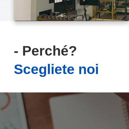
- Perché?
Scegliete noi