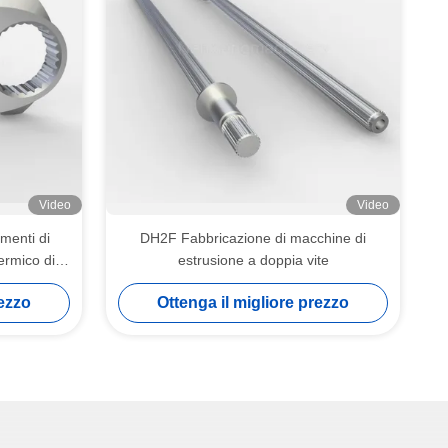
Video
Video
menti di
DH2F Fabbricazione di macchine di
ermico di
estrusione a doppia vite
rezzo
Ottenga il migliore prezzo