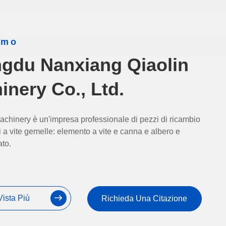
amo
gdu Nanxiang Qiaolin
inery Co., Ltd.
chinery è un'impresa professionale di pezzi di ricambio
i a vite gemelle: elemento a vite e canna e albero e
ato.
Vista Più
Richieda Una Citazione