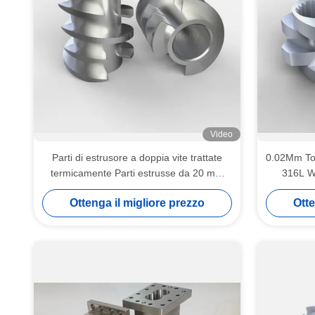
Video
Parti di estrusore a doppia vite trattate
0.02Mm Tol
termicamente Parti estrusse da 20 mm
316L W
per la miscelazione di polimeri
Ottenga il migliore prezzo
Otte