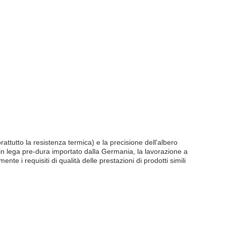
attutto la resistenza termica) e la precisione dell'albero
 in lega pre-dura importato dalla Germania, la lavorazione a
e i requisiti di qualità delle prestazioni di prodotti simili