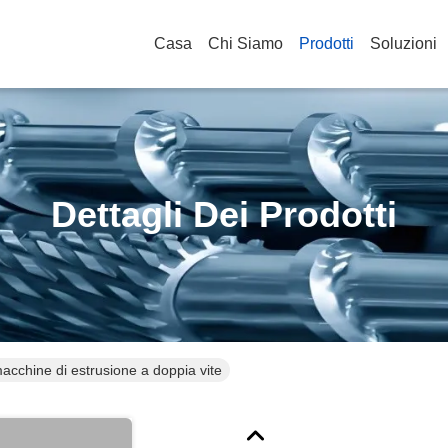
Casa
Chi Siamo
Prodotti
Soluzioni
Dettagli Dei Prodotti
cchine di estrusione a doppia vite