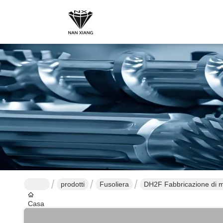
prodotti
Fusoliera
DH2F Fabbricazione di ma
Casa