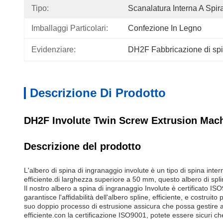
Tipo:
Scanalatura Interna A Spir
Imballaggi Particolari:
Confezione In Legno
Evidenziare:
DH2F Fabbricazione di spi
Descrizione Di Prodotto
DH2F Involute Twin Screw Extrusion Mach
Descrizione del prodotto
L'albero di spina di ingranaggio involute è un tipo di spina inte
efficiente.di larghezza superiore a 50 mm, questo albero di spl
Il nostro albero a spina di ingranaggio Involute è certificato ISO
garantisce l'affidabilità dell'albero spline, efficiente, e costru
suo doppio processo di estrusione assicura che possa gestire anch
efficiente.con la certificazione ISO9001, potete essere sicuri ch