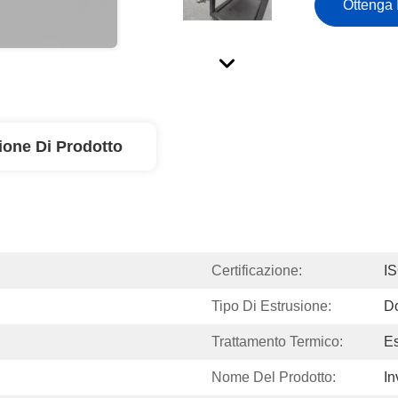
Ottenga 
ione Di Prodotto
Certificazione:
I
Tipo Di Estrusione:
D
Trattamento Termico:
Es
Nome Del Prodotto:
In