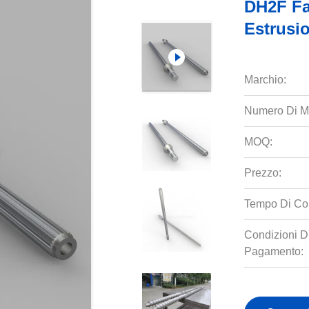
DH2F Fa
Estrusi
Marchio:
Numero Di M
MOQ:
Prezzo:
Tempo Di Co
Condizioni D
Pagamento: