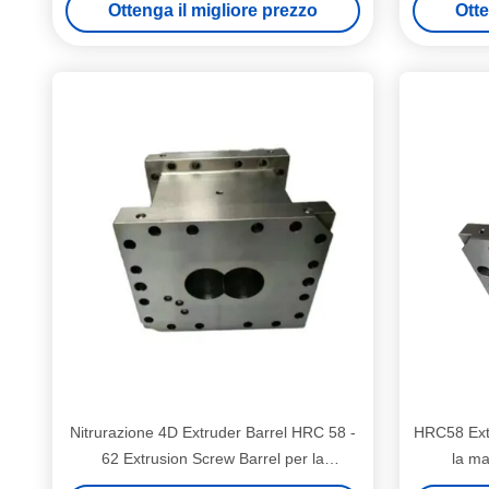
Ottenga il migliore prezzo
Otte
Nitrurazione 4D Extruder Barrel HRC 58 -
HRC58 Extr
62 Extrusion Screw Barrel per la
la ma
resistenza alla temperatura