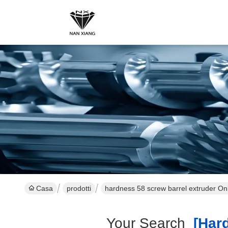
Casa
prodotti
hardness 58 screw barrel extruder On
Your Search
[hard