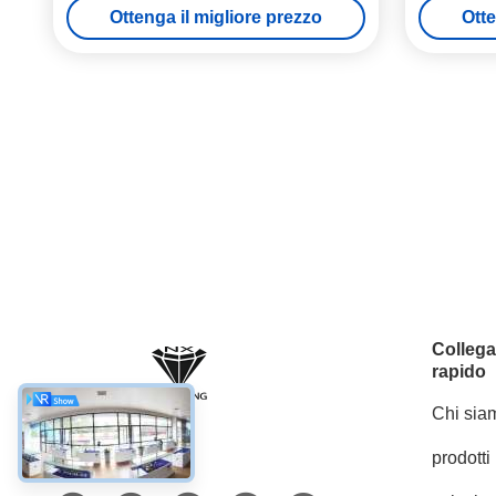
Ottenga il migliore prezzo
Otte
Colleg
rapido
Chi sia
prodotti
Mezzi sociali