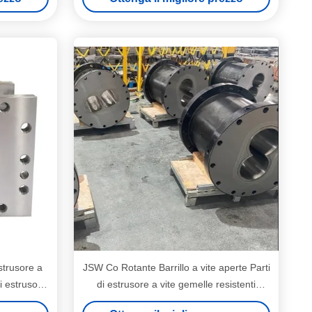
strusore a
JSW Co Rotante Barrillo a vite aperte Parti
i estrusore
di estrusore a vite gemelle resistenti
all'usura Per prodotti di EPI