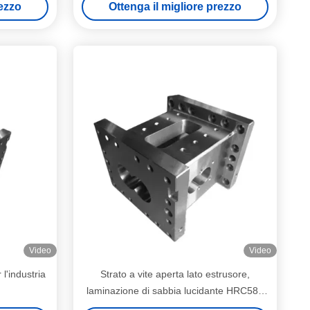
rezzo
Ottenga il migliore prezzo
Video
Video
 l'industria
Strato a vite aperta lato estrusore,
laminazione di sabbia lucidante HRC58 -
62 per fabbrica alimentare