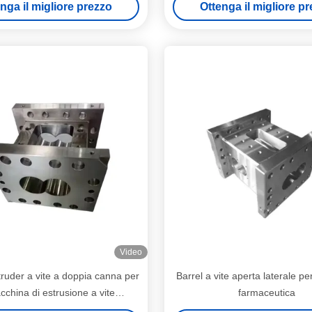
nga il migliore prezzo
Ottenga il migliore p
Video
uder a vite a doppia canna per
Barrel a vite aperta laterale per
cchina di estrusione a vite
farmaceutica
personalizzabile