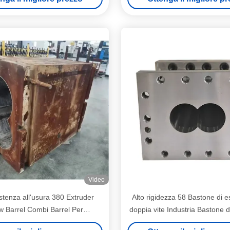
Video
istenza all'usura 380 Extruder
Alto rigidezza 58 Bastone di e
w Barrel Combi Barrel Per
doppia vite Industria Bastone d
Petrochimico
Bastone a vite