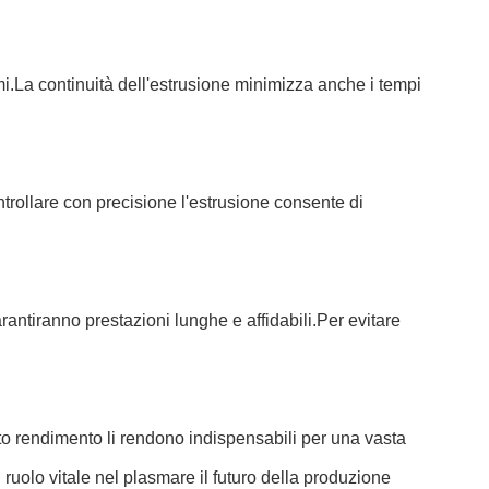
umi.La continuità dell'estrusione minimizza anche i tempi
controllare con precisione l'estrusione consente di
antiranno prestazioni lunghe e affidabili.Per evitare
ato rendimento li rendono indispensabili per una vasta
n ruolo vitale nel plasmare il futuro della produzione