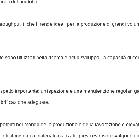
imali del prodotto.
 throughput, il che li rende ideali per la produzione di grandi vol
vite sono utilizzati nella ricerca e nello sviluppo.La capacità di 
aspetto importante: un'ispezione e una manutenzione regolari gar
ubrificazione adeguate.
i potenti nel mondo della produzione e della lavorazione.e elev
odotti alimentari o materiali avanzati, questi estrusori svolgono u