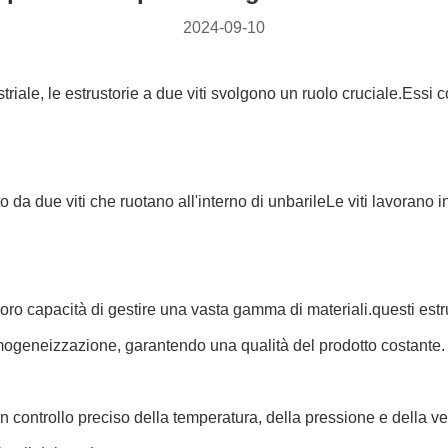
2024-09-10
riale, le estrustorie a due viti svolgono un ruolo cruciale.Essi
o da due viti che ruotano all'interno di un
barile
Le viti lavorano 
a loro capacità di gestire una vasta gamma di materiali.questi es
mogeneizzazione, garantendo una qualità del prodotto costante.
 controllo preciso della temperatura, della pressione e della vel