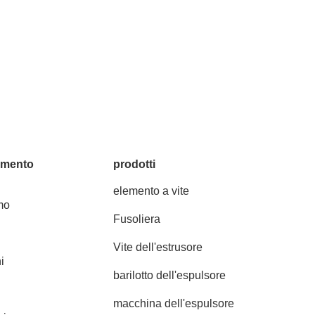
amento
prodotti
elemento a vite
mo
Fusoliera
Vite dell'estrusore
i
barilotto dell'espulsore
macchina dell'espulsore