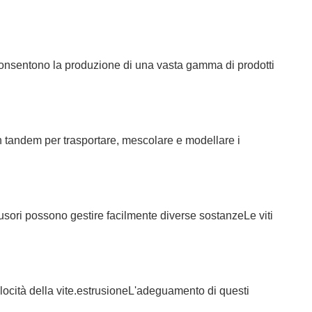
 consentono la produzione di una vasta gamma di prodotti
in tandem per trasportare, mescolare e modellare i
trusori possono gestire facilmente diverse sostanzeLe viti
ocità della vite.
estrusione
L'adeguamento di questi