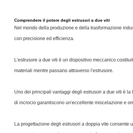
Comprendere il potere degli estrusori a due viti
Nel mondo della produzione e della trasformazione indust
con precisione ed efficienza.
L'estrusore a due viti è un dispositivo meccanico costituit
materiali mentre passano attraverso l'estrusore.
Uno dei principali vantaggi degli estrusori a due viti è l
di incrocio garantiscono un'eccellente miscelazione e o
La progettazione degli estrusori a doppia vite consente un