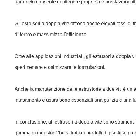
parametri consente di ottenere proprietà e prestazioni ott
Gli estrusori a doppia vite offrono anche elevati tassi di
di fermo e massimizza l'efficienza.
Oltre alle applicazioni industriali, gli estrusori a doppia 
sperimentare e ottimizzare le formulazioni.
Anche la manutenzione delle estrustorie a due viti è un 
intasamento e usura sono essenziali una pulizia e una l
In conclusione, gli estrusori a doppia vite sono strument
gamma di industrieChe si tratti di prodotti di plastica, pr