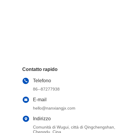
Contatto rapido
Telefono
86--87277938
E-mail
hello@nanxiangjx.com
Indirizzo
Comunità di Wugui, città di Qingchengshan,
Chengdu, Cina.