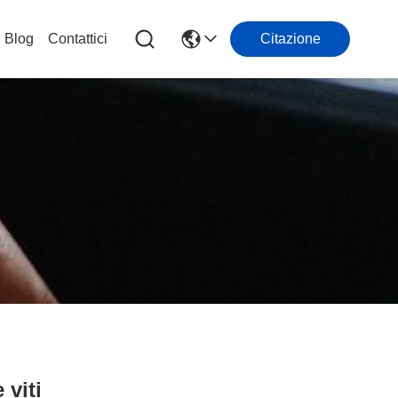
Blog
Contattici
Citazione
 viti