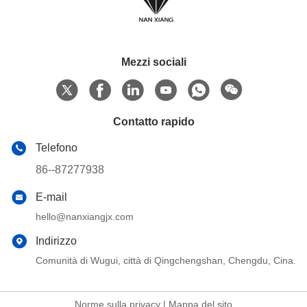
Mezzi sociali
Contatto rapido
Telefono
86--87277938
E-mail
hello@nanxiangjx.com
Indirizzo
Comunità di Wugui, città di Qingchengshan, Chengdu, Cina.
Norme sulla privacy
|
Mappa del sito