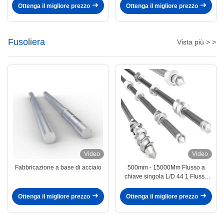
pelletizzatore
Ottenga il migliore prezzo
Ottenga il migliore prezzo
Fusoliera
Vista più > >
Video
Video
Fabbricazione a base di acciaio
500mm - 15000Mm Flusso a
chiave singola L/D 44 1 Flusso
ISO9001
Ottenga il migliore prezzo
Ottenga il migliore prezzo