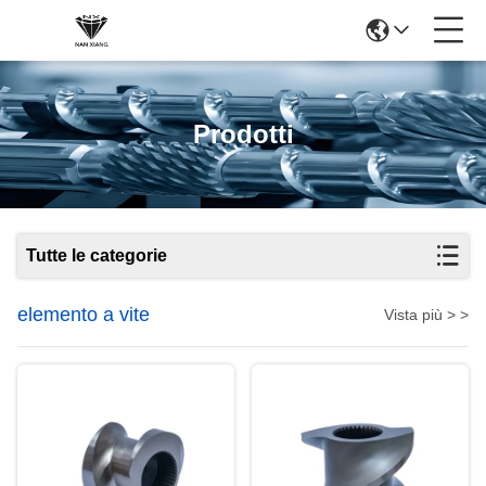
Prodotti
Tutte le categorie
elemento a vite
Vista più > >