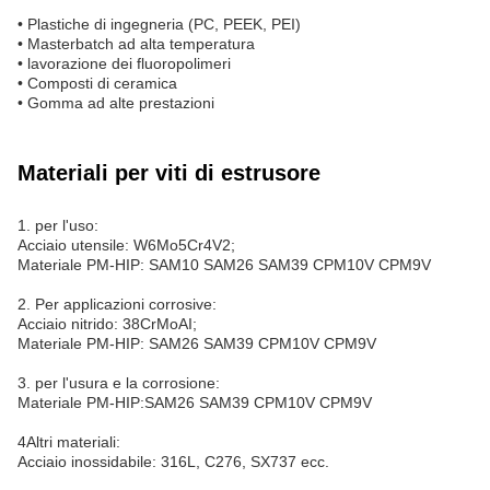
• Plastiche di ingegneria (PC, PEEK, PEI)
• Masterbatch ad alta temperatura
• lavorazione dei fluoropolimeri
• Composti di ceramica
• Gomma ad alte prestazioni
Materiali per viti di estrusore
1. per l'uso:
Acciaio utensile: W6Mo5Cr4V2;
Materiale PM-HIP: SAM10 SAM26 SAM39 CPM10V CPM9V
2. Per applicazioni corrosive:
Acciaio nitrido: 38CrMoAI;
Materiale PM-HIP: SAM26 SAM39 CPM10V CPM9V
3. per l'usura e la corrosione:
Materiale PM-HIP:SAM26 SAM39 CPM10V CPM9V
4Altri materiali:
Acciaio inossidabile: 316L, C276, SX737 ecc.