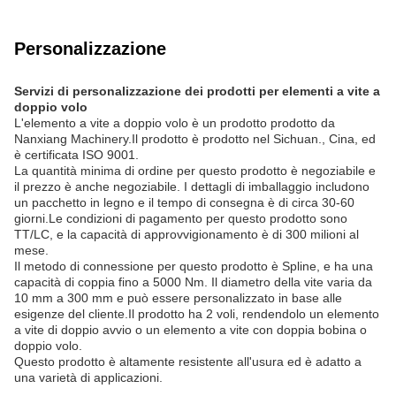
Personalizzazione
Servizi di personalizzazione dei prodotti per elementi a vite a
doppio volo
L'elemento a vite a doppio volo è un prodotto prodotto da
Nanxiang Machinery.Il prodotto è prodotto nel Sichuan., Cina, ed
è certificata ISO 9001.
La quantità minima di ordine per questo prodotto è negoziabile e
il prezzo è anche negoziabile. I dettagli di imballaggio includono
un pacchetto in legno e il tempo di consegna è di circa 30-60
giorni.Le condizioni di pagamento per questo prodotto sono
TT/LC, e la capacità di approvvigionamento è di 300 milioni al
mese.
Il metodo di connessione per questo prodotto è Spline, e ha una
capacità di coppia fino a 5000 Nm. Il diametro della vite varia da
10 mm a 300 mm e può essere personalizzato in base alle
esigenze del cliente.Il prodotto ha 2 voli, rendendolo un elemento
a vite di doppio avvio o un elemento a vite con doppia bobina o
doppio volo.
Questo prodotto è altamente resistente all'usura ed è adatto a
una varietà di applicazioni.