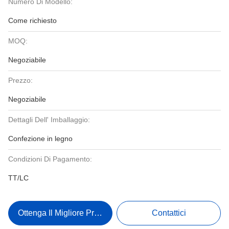
Numero Di Modello:
Come richiesto
MOQ:
Negoziabile
Prezzo:
Negoziabile
Dettagli Dell' Imballaggio:
Confezione in legno
Condizioni Di Pagamento:
TT/LC
Ottenga Il Migliore Prezzo
Contattici