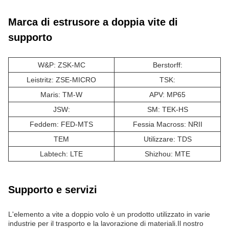
Marca di estrusore a doppia vite di
supporto
W&P: ZSK-MC
Berstorff:
Leistritz: ZSE-MICRO
TSK:
Maris: TM-W
APV: MP65
JSW:
SM: TEK-HS
Feddem: FED-MTS
Fessia Macross: NRII
TEM
Utilizzare: TDS
Labtech: LTE
Shizhou: MTE
Supporto e servizi
L'elemento a vite a doppio volo è un prodotto utilizzato in varie
industrie per il trasporto e la lavorazione di materiali.Il nostro