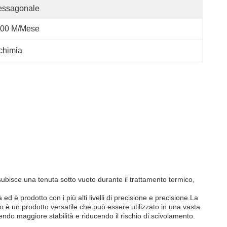
essagonale
00 M/mese
ochimia
 subisce una tenuta sotto vuoto durante il trattamento termico,
 è prodotto con i più alti livelli di precisione e precisione.La
o è un prodotto versatile che può essere utilizzato in una vasta
endo maggiore stabilità e riducendo il rischio di scivolamento.