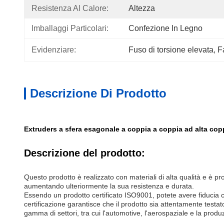
Resistenza Al Calore:
Altezza
Imballaggi Particolari:
Confezione In Legno
Evidenziare:
Fuso di torsione elevata
, 
F
Descrizione Di Prodotto
Extruders a sfera esagonale a coppia a coppia ad alta cop
Descrizione del prodotto:
Questo prodotto è realizzato con materiali di alta qualità e è p
aumentando ulteriormente la sua resistenza e durata.
Essendo un prodotto certificato ISO9001, potete avere fiducia che
certificazione garantisce che il prodotto sia attentamente testa
gamma di settori, tra cui l'automotive, l'aerospaziale e la prod