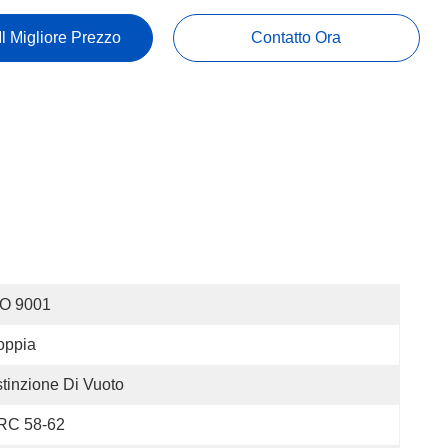
Il Migliore Prezzo
Contatto Ora
SO 9001
oppia
tinzione Di Vuoto
RC 58-62