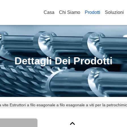
Casa
Chi Siamo
Prodotti
Soluzioni
Dettagli Dei Prodotti
vite Estruttori a filo esagonale a filo esagonale a viti per la petrochimi