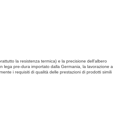
attutto la resistenza termica) e la precisione dell'albero
 in lega pre-dura importato dalla Germania, la lavorazione a
e i requisiti di qualità delle prestazioni di prodotti simili