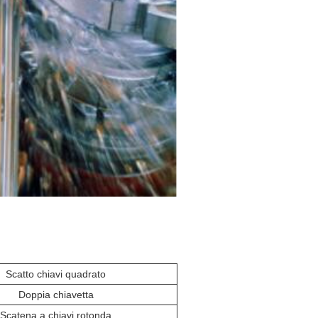
Scatto chiavi quadrato
Doppia chiavetta
Scatena a chiavi rotonda