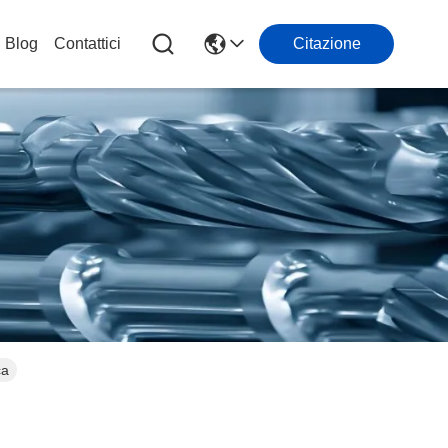
Blog
Contattici
Citazione
ca