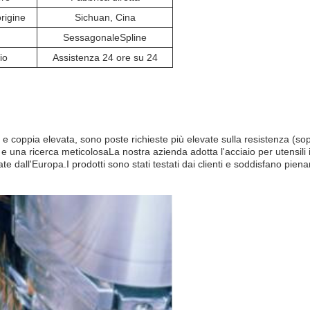
rigine
Sichuan, Cina
Sessagonale
Spline
io
Assistenza 24 ore su 24
e coppia elevata, sono poste richieste più elevate sulla resistenza (sopr
 e una ricerca meticolosaLa nostra azienda adotta l'acciaio per utensili
ll'Europa.I prodotti sono stati testati dai clienti e soddisfano pienament