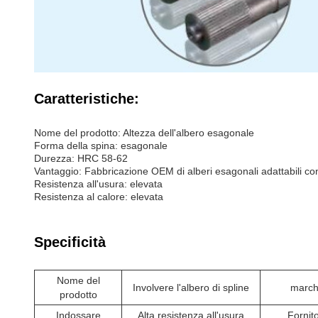
Caratteristiche:
Nome del prodotto: Altezza dell'albero esagonale
Forma della spina: esagonale
Durezza: HRC 58-62
Vantaggio: Fabbricazione OEM di alberi esagonali adattabili co
Resistenza all'usura: elevata
Resistenza al calore: elevata
Specificità
Nome del
Involvere l'albero di spline
march
prodotto
Indossare
Alta resistenza all'usura
Fornit