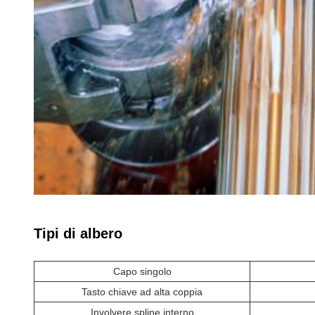
Tipi di albero
Capo singolo
Tasto chiave ad alta coppia
Involvere spline interno