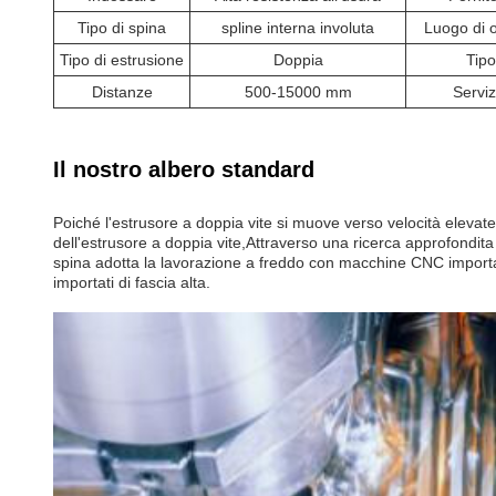
Tipo di spina
spline interna involuta
Luogo di o
Tipo di estrusione
Doppia
Tipo
Distanze
500-15000 mm
Serviz
Il nostro albero standard
Poiché l'estrusore a doppia vite si muove verso velocità elevate 
dell'estrusore a doppia vite,Attraverso una ricerca approfondita
spina adotta la lavorazione a freddo con macchine CNC importate da
importati di fascia alta.