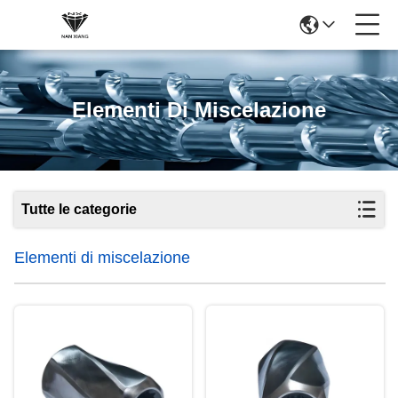
Elementi Di Miscelazione
Tutte le categorie
Elementi di miscelazione