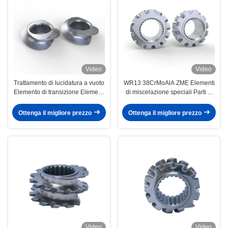
Video
Video
Trattamento di lucidatura a vuoto
WR13 38CrMoAlA ZME Elementi
Elemento di transizione Elementi
di miscelazione speciali Parti di
di estrusore Zme lisci
estrusori a doppia vite per
l'industria della plastica
Ottenga il migliore prezzo
Ottenga il migliore prezzo
Video
Video