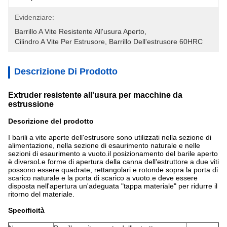
Evidenziare:
Barrillo A Vite Resistente All'usura Aperto
, 
Cilindro A Vite Per Estrusore
, 
Barrillo Dell'estrusore 60HRC
Descrizione Di Prodotto
Extruder resistente all'usura per macchine da
estrussione
Descrizione del prodotto
I barili a vite aperte dell'estrusore sono utilizzati nella sezione di
alimentazione, nella sezione di esaurimento naturale e nelle
sezioni di esaurimento a vuoto.il posizionamento del barile aperto
è diversoLe forme di apertura della canna dell'estruttore a due viti
possono essere quadrate, rettangolari e rotonde sopra la porta di
scarico naturale e la porta di scarico a vuoto.e deve essere
disposta nell'apertura un'adeguata "tappa materiale" per ridurre il
ritorno del materiale.
Specificità