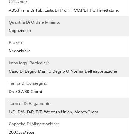
Utilizzatori:
ABS.Firma Di Tubi.Lista Di Profili.PVC.PET.PC.Pellettatura.
Quantità Di Ordine Minimo:
Negoziabile
Prezzo:
Negoziabile
Imballaggi Particolari:
Caso Di Legno Marino Degno O Norma Dell'esportazione
Tempi Di Consegna:
Da 30 A 60 Giorni
Termini Di Pagamento:
L/C, D/A, D/P, T/T, Western Union, MoneyGram
Capacità Di Alimentazione:
2000pcs/year