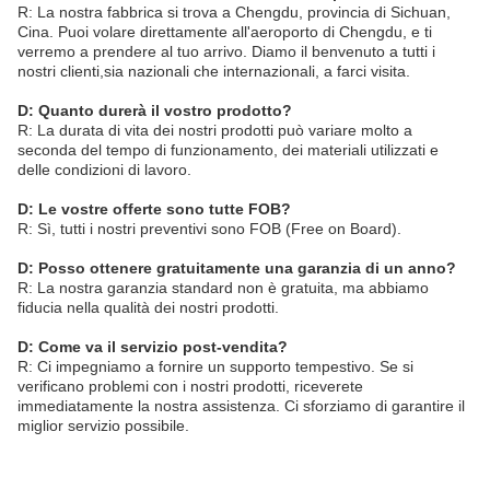
R: La nostra fabbrica si trova a Chengdu, provincia di Sichuan,
Cina. Puoi volare direttamente all'aeroporto di Chengdu, e ti
verremo a prendere al tuo arrivo. Diamo il benvenuto a tutti i
nostri clienti,sia nazionali che internazionali, a farci visita.
D: Quanto durerà il vostro prodotto?
R: La durata di vita dei nostri prodotti può variare molto a
seconda del tempo di funzionamento, dei materiali utilizzati e
delle condizioni di lavoro.
D: Le vostre offerte sono tutte FOB?
R: Sì, tutti i nostri preventivi sono FOB (Free on Board).
D: Posso ottenere gratuitamente una garanzia di un anno?
R: La nostra garanzia standard non è gratuita, ma abbiamo
fiducia nella qualità dei nostri prodotti.
D: Come va il servizio post-vendita?
R: Ci impegniamo a fornire un supporto tempestivo. Se si
verificano problemi con i nostri prodotti, riceverete
immediatamente la nostra assistenza. Ci sforziamo di garantire il
miglior servizio possibile.