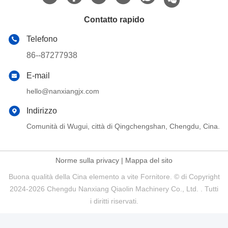
Contatto rapido
Telefono
86--87277938
E-mail
hello@nanxiangjx.com
Indirizzo
Comunità di Wugui, città di Qingchengshan, Chengdu, Cina.
Norme sulla privacy
|
Mappa del sito
Buona qualità della Cina elemento a vite Fornitore. © di Copyright
2024-2026 Chengdu Nanxiang Qiaolin Machinery Co., Ltd. . Tutti
i diritti riservati.