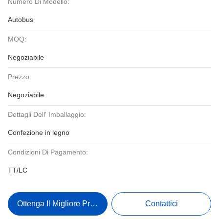
Numero Di Modello:
Autobus
MOQ:
Negoziabile
Prezzo:
Negoziabile
Dettagli Dell' Imballaggio:
Confezione in legno
Condizioni Di Pagamento:
TT/LC
Ottenga Il Migliore Prezzo
Contattici