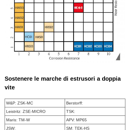
Sostenere le marche di estrusori a doppia
vite
W&P: ZSK-MC
Berstorff:
Leistritz: ZSE-MICRO
TSK:
Maris: TM-W
APV: MP65
JSW:
SM: TEK-HS