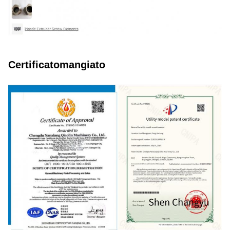
Certificato
mangiato