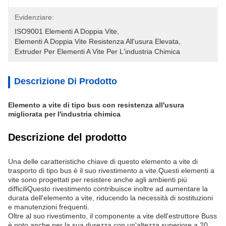
Evidenziare:
ISO9001 Elementi A Doppia Vite
, 
Elementi A Doppia Vite Resistenza All'usura Elevata
, 
Extruder Per Elementi A Vite Per L'industria Chimica
Descrizione Di Prodotto
Elemento a vite di tipo bus con resistenza all'usura
migliorata per l'industria chimica
Descrizione del prodotto
Una delle caratteristiche chiave di questo elemento a vite di
trasporto di tipo bus è il suo rivestimento a vite.Questi elementi a
vite sono progettati per resistere anche agli ambienti più
difficiliQuesto rivestimento contribuisce inoltre ad aumentare la
durata dell'elemento a vite, riducendo la necessità di sostituzioni
e manutenzioni frequenti.
Oltre al suo rivestimento, il componente a vite dell'estruttore Buss
è noto anche per la sua durezza.con un'altezza superiore a 20