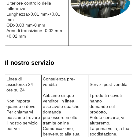
Ulteriore controllo della
tolleranza
Lunghezza:-0,01 mm-+0,01
mm
OD:-0,03 mm-0 mm
Arco di transizione:-0,02 mm-
+0,02 mm
Il nostro servizio
Linea di
Consulenza pre-
assistenza 24
vendita
Servizi post-vendita
ore su 24
Abbiamo cinque
I prodotti ricevuti
Non importa
venditori in linea,
hanno
quando e dove
e se avete qualche
domande sul
Per chiamarvi
domanda
prodotto,
possiamo trovare
può essere risolto
Potete cercarci, vi
il nostro servizio
tramite online
aiuteremo.
per voi.
Comunicazione,
La prima volta, a tua
benvenuto alla sua
soddisfazione.