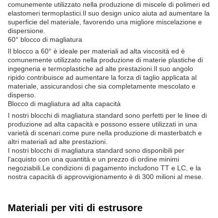
comunemente utilizzato nella produzione di miscele di polimeri ed
elastomeri termoplastici.Il suo design unico aiuta ad aumentare la
superficie del materiale, favorendo una migliore miscelazione e
dispersione.
60° blocco di magliatura
Il blocco a 60° è ideale per materiali ad alta viscosità ed è
comunemente utilizzato nella produzione di materie plastiche di
ingegneria e termoplastiche ad alte prestazioni.Il suo angolo
ripido contribuisce ad aumentare la forza di taglio applicata al
materiale, assicurandosi che sia completamente mescolato e
disperso.
Blocco di magliatura ad alta capacità
I nostri blocchi di magliatura standard sono perfetti per le linee di
produzione ad alta capacità e possono essere utilizzati in una
varietà di scenari.come pure nella produzione di masterbatch e
altri materiali ad alte prestazioni.
I nostri blocchi di magliatura standard sono disponibili per
l'acquisto con una quantità e un prezzo di ordine minimi
negoziabili.Le condizioni di pagamento includono TT e LC, e la
nostra capacità di approvvigionamento è di 300 milioni al mese.
Materiali per viti di estrusore