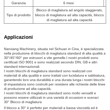
Garanzia
6 mesi
Blocco di magliatura ad angolo staggerato,
Tipo di prodotto
blocco di magliatura ad alta capacità, blocco
di magliatura ad alta capacità
Applicazioni
Nanxiang Machinery, situata nel Sichuan in Cina, è specializzata
nella produzione di blocchi di magliatura standard di alta qualità a
30°/45°/60° per estrusori a vite gemelle.I nostri prodotti sono
certificati ISO 9001 e sono realizzati secondo DIN, GB e altri
standard internazionali.
I nostri blocchi di magliatura standard sono realizzati con
materiali di alta qualità e sono trattati con lucidatura e sabbiatura,
garantendo loro una durabilità e una durata lunga.i nostri blocchi
di impastatura sono costruiti per resistere alle richieste delle linee
di produzione ad alta capacità.
I nostri blocchi di magliatura standard sono molto versatili e
possono essere utilizzati in una varietà di occasioni e scenari.
30° Blocco di magliatura
Il blocco a 30° è perfetto per materiali a bassa viscosità ed è