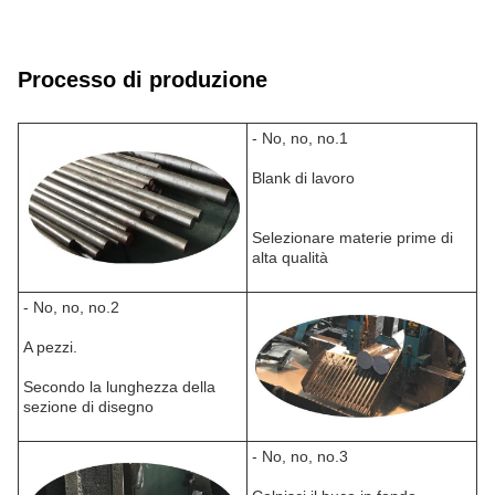
Processo di produzione
- No, no, no.1
Blank di lavoro
Selezionare materie prime di
alta qualità
- No, no, no.2
A pezzi.
Secondo la lunghezza della
sezione di disegno
- No, no, no.3