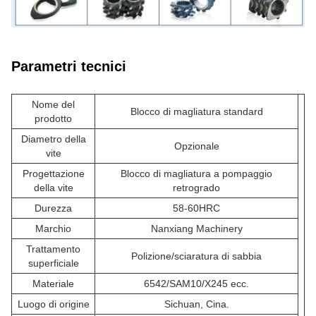
Parametri tecnici
Nome del
Blocco di magliatura standard
prodotto
Diametro della
Opzionale
vite
Progettazione
Blocco di magliatura a pompaggio
della vite
retrogrado
Durezza
58-60HRC
Marchio
Nanxiang Machinery
Trattamento
Polizione/sciaratura di sabbia
superficiale
Materiale
6542/SAM10/X245 ecc.
Luogo di origine
Sichuan, Cina.