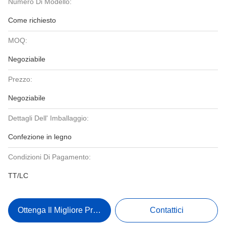
Numero Di Modello:
Come richiesto
MOQ:
Negoziabile
Prezzo:
Negoziabile
Dettagli Dell' Imballaggio:
Confezione in legno
Condizioni Di Pagamento:
TT/LC
Ottenga Il Migliore Prezzo
Contattici