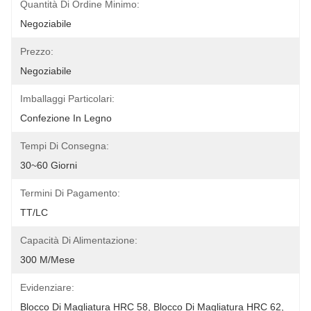
Quantità Di Ordine Minimo:
Negoziabile
Prezzo:
Negoziabile
Imballaggi Particolari:
Confezione In Legno
Tempi Di Consegna:
30~60 Giorni
Termini Di Pagamento:
TT/LC
Capacità Di Alimentazione:
300 M/mese
Evidenziare:
Blocco Di Magliatura HRC 58
, 
Blocco Di Magliatura HRC 62
, 