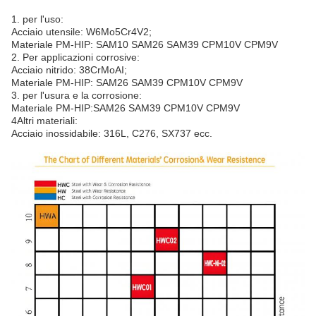
1. per l'uso:
Acciaio utensile: W6Mo5Cr4V2;
Materiale PM-HIP: SAM10 SAM26 SAM39 CPM10V CPM9V
2. Per applicazioni corrosive:
Acciaio nitrido: 38CrMoAI;
Materiale PM-HIP: SAM26 SAM39 CPM10V CPM9V
3. per l'usura e la corrosione:
Materiale PM-HIP:SAM26 SAM39 CPM10V CPM9V
4Altri materiali:
Acciaio inossidabile: 316L, C276, SX737 ecc.