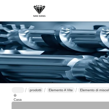
prodotti
Elemento A Vite
Elemento di miscel
Casa