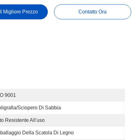
Il Migliore Prezzo
Contatto Ora
SO 9001
ligrafia/sciopero Di Sabbia
to Resistente All'uso
ballaggio Della Scatola Di Legno