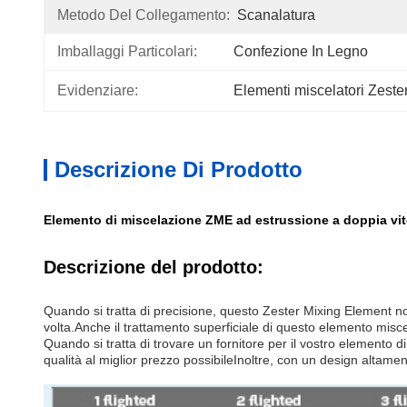
Metodo Del Collegamento:
Scanalatura
Imballaggi Particolari:
Confezione In Legno
Evidenziare:
Elementi miscelatori Zest
Descrizione Di Prodotto
Elemento di miscelazione ZME ad estrussione a doppia vite 
Descrizione del prodotto:
Quando si tratta di precisione, questo Zester Mixing Element n
volta.Anche il trattamento superficiale di questo elemento miscel
Quando si tratta di trovare un fornitore per il vostro elemento d
qualità al miglior prezzo possibileInoltre, con un design altam