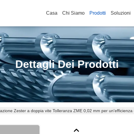
Casa
Chi Siamo
Prodotti
Soluzioni
Dettagli Dei Prodotti
azione Zester a doppia vite Tolleranza ZME 0,02 mm per un'efficienza 