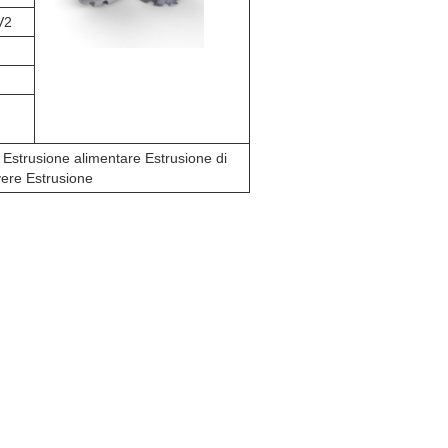
V2
 Estrusione alimentare Estrusione di
vere Estrusione