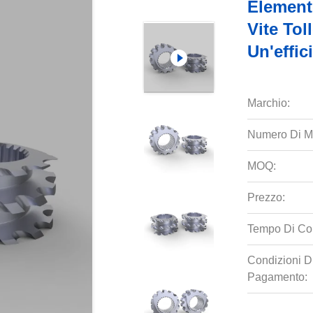
Element
Vite To
Un'effic
Marchio:
Numero Di M
MOQ:
Prezzo:
Tempo Di Co
Condizioni D
Pagamento: