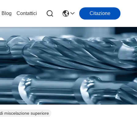
Blog
Contattici
Citazione
di miscelazione superiore