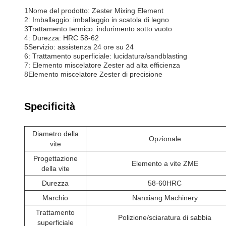
1Nome del prodotto: Zester Mixing Element
2: Imballaggio: imballaggio in scatola di legno
3Trattamento termico: indurimento sotto vuoto
4: Durezza: HRC 58-62
5Servizio: assistenza 24 ore su 24
6: Trattamento superficiale: lucidatura/sandblasting
7: Elemento miscelatore Zester ad alta efficienza
8Elemento miscelatore Zester di precisione
Specificità
Diametro della
Opzionale
vite
Progettazione
Elemento a vite ZME
della vite
Durezza
58-60HRC
Marchio
Nanxiang Machinery
Trattamento
Polizione/sciaratura di sabbia
superficiale