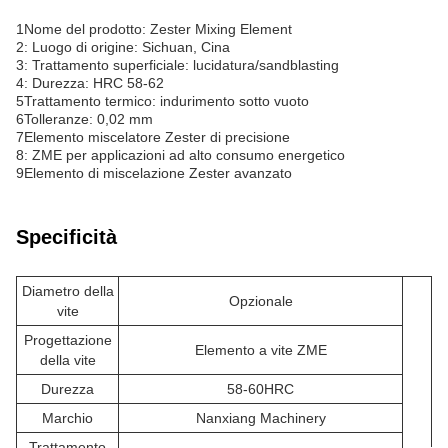
1Nome del prodotto: Zester Mixing Element
2: Luogo di origine: Sichuan, Cina
3: Trattamento superficiale: lucidatura/sandblasting
4: Durezza: HRC 58-62
5Trattamento termico: indurimento sotto vuoto
6Tolleranze: 0,02 mm
7Elemento miscelatore Zester di precisione
8: ZME per applicazioni ad alto consumo energetico
9Elemento di miscelazione Zester avanzato
Specificità
Diametro della
Opzionale
vite
Progettazione
Elemento a vite ZME
della vite
Durezza
58-60HRC
Marchio
Nanxiang Machinery
Trattamento