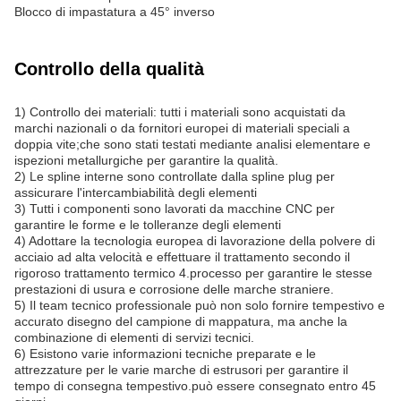
Blocco di impastatura a 45° inverso
Controllo della qualità
1) Controllo dei materiali: tutti i materiali sono acquistati da
marchi nazionali o da fornitori europei di materiali speciali a
doppia vite;che sono stati testati mediante analisi elementare e
ispezioni metallurgiche per garantire la qualità.
2) Le spline interne sono controllate dalla spline plug per
assicurare l'intercambiabilità degli elementi
3) Tutti i componenti sono lavorati da macchine CNC per
garantire le forme e le tolleranze degli elementi
4) Adottare la tecnologia europea di lavorazione della polvere di
acciaio ad alta velocità e effettuare il trattamento secondo il
rigoroso trattamento termico 4.processo per garantire le stesse
prestazioni di usura e corrosione delle marche straniere.
5) Il team tecnico professionale può non solo fornire tempestivo e
accurato disegno del campione di mappatura, ma anche la
combinazione di elementi di servizi tecnici.
6) Esistono varie informazioni tecniche preparate e le
attrezzature per le varie marche di estrusori per garantire il
tempo di consegna tempestivo.può essere consegnato entro 45