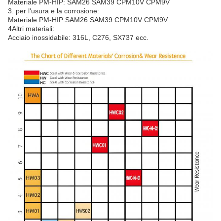
Materiale PM-HIP: SAM26 SAM39 CPM10V CPM9V
3. per l'usura e la corrosione:
Materiale PM-HIP:SAM26 SAM39 CPM10V CPM9V
4Altri materiali:
Acciaio inossidabile: 316L, C276, SX737 ecc.