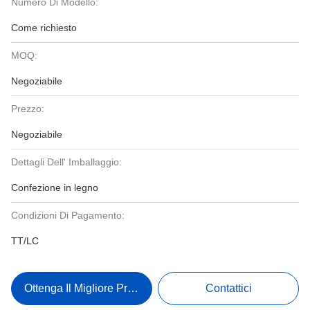
Numero Di Modello:
Come richiesto
MOQ:
Negoziabile
Prezzo:
Negoziabile
Dettagli Dell' Imballaggio:
Confezione in legno
Condizioni Di Pagamento:
TT/LC
Ottenga Il Migliore Prezzo
Contattici