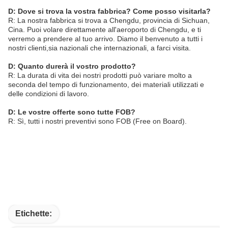
D: Dove si trova la vostra fabbrica? Come posso visitarla?
R: La nostra fabbrica si trova a Chengdu, provincia di Sichuan,
Cina. Puoi volare direttamente all'aeroporto di Chengdu, e ti
verremo a prendere al tuo arrivo. Diamo il benvenuto a tutti i
nostri clienti,sia nazionali che internazionali, a farci visita.
D: Quanto durerà il vostro prodotto?
R: La durata di vita dei nostri prodotti può variare molto a
seconda del tempo di funzionamento, dei materiali utilizzati e
delle condizioni di lavoro.
D: Le vostre offerte sono tutte FOB?
R: Sì, tutti i nostri preventivi sono FOB (Free on Board).
Etichette: