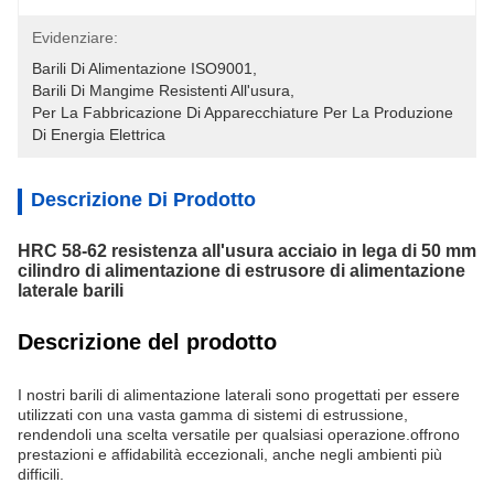
Evidenziare:
Barili Di Alimentazione ISO9001
, 
Barili Di Mangime Resistenti All'usura
, 
Per La Fabbricazione Di Apparecchiature Per La Produzione 
Di Energia Elettrica
Descrizione Di Prodotto
HRC 58-62 resistenza all'usura acciaio in lega di 50 mm
cilindro di alimentazione di estrusore di alimentazione
laterale barili
Descrizione del prodotto
I nostri barili di alimentazione laterali sono progettati per essere
utilizzati con una vasta gamma di sistemi di estrussione,
rendendoli una scelta versatile per qualsiasi operazione.offrono
prestazioni e affidabilità eccezionali, anche negli ambienti più
difficili.