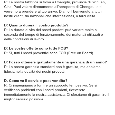
R: La nostra fabbrica si trova a Chengdu, provincia di Sichuan,
Cina. Puoi volare direttamente all'aeroporto di Chengdu, e ti
verremo a prendere al tuo arrivo. Diamo il benvenuto a tutti i
nostri clienti,sia nazionali che internazionali, a farci visita.
D: Quanto durerà il vostro prodotto?
R: La durata di vita dei nostri prodotti può variare molto a
seconda del tempo di funzionamento, dei materiali utilizzati e
delle condizioni di lavoro.
D: Le vostre offerte sono tutte FOB?
R: Sì, tutti i nostri preventivi sono FOB (Free on Board).
D: Posso ottenere gratuitamente una garanzia di un anno?
R: La nostra garanzia standard non è gratuita, ma abbiamo
fiducia nella qualità dei nostri prodotti.
D: Come va il servizio post-vendita?
R: Ci impegniamo a fornire un supporto tempestivo. Se si
verificano problemi con i nostri prodotti, riceverete
immediatamente la nostra assistenza. Ci sforziamo di garantire il
miglior servizio possibile.