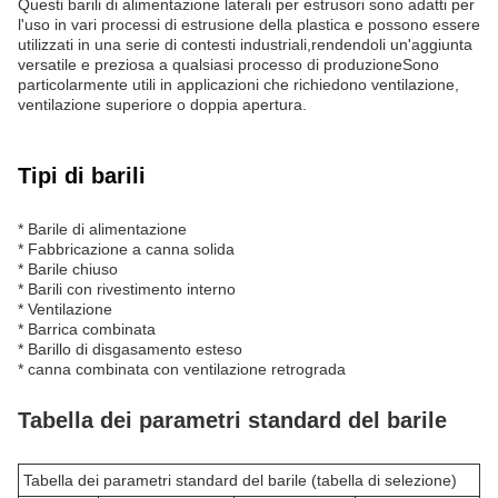
Questi barili di alimentazione laterali per estrusori sono adatti per
l'uso in vari processi di estrusione della plastica e possono essere
utilizzati in una serie di contesti industriali,rendendoli un'aggiunta
versatile e preziosa a qualsiasi processo di produzioneSono
particolarmente utili in applicazioni che richiedono ventilazione,
ventilazione superiore o doppia apertura.
Tipi di barili
* Barile di alimentazione
* Fabbricazione a canna solida
* Barile chiuso
* Barili con rivestimento interno
* Ventilazione
* Barrica combinata
* Barillo di disgasamento esteso
* canna combinata con ventilazione retrograda
Tabella dei parametri standard del barile
Tabella dei parametri standard del barile (tabella di selezione)