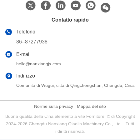
Contatto rapido
Telefono
86--87277938
E-mail
hello@nanxiangjx.com
Indirizzo
Comunità di Wugui, città di Qingchengshan, Chengdu, Cina.
Norme sulla privacy
|
Mappa del sito
Buona qualità della Cina elemento a vite Fornitore. © di Copyright
2024-2026 Chengdu Nanxiang Qiaolin Machinery Co., Ltd. . Tutti
i diritti riservati.