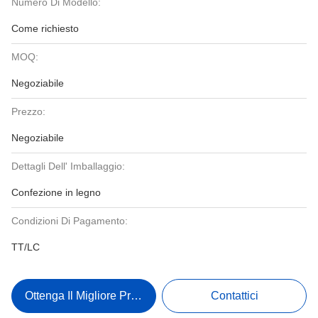
Numero Di Modello:
Come richiesto
MOQ:
Negoziabile
Prezzo:
Negoziabile
Dettagli Dell' Imballaggio:
Confezione in legno
Condizioni Di Pagamento:
TT/LC
Ottenga Il Migliore Prezzo
Contattici