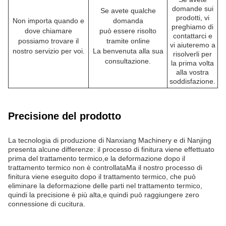
domande sui
Se avete qualche
prodotti, vi
Non importa quando e
domanda
preghiamo di
dove chiamare
può essere risolto
contattarci e
possiamo trovare il
tramite online
vi aiuteremo a
nostro servizio per voi.
La benvenuta alla sua
risolverli per
consultazione.
la prima volta
alla vostra
soddisfazione.
Precisione del prodotto
La tecnologia di produzione di Nanxiang Machinery e di Nanjing
presenta alcune differenze: il processo di finitura viene effettuato
prima del trattamento termico,e la deformazione dopo il
trattamento termico non è controllataMa il nostro processo di
finitura viene eseguito dopo il trattamento termico, che può
eliminare la deformazione delle parti nel trattamento termico,
quindi la precisione è più alta,e quindi può raggiungere zero
connessione di cucitura.