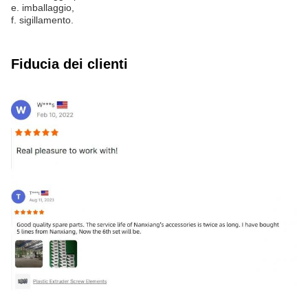
e. imballaggio,
f. sigillamento.
Fiducia dei clienti