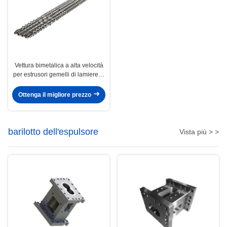
Vettura bimetalica a alta velocità
per estrusori gemelli di lamiere in
PVC
Ottenga il migliore prezzo
barilotto dell'espulsore
Vista più > >