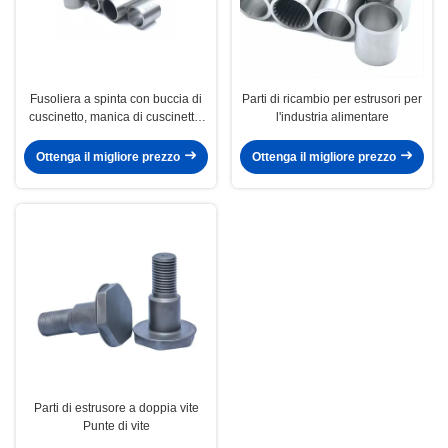
Fusoliera a spinta con buccia di
Parti di ricambio per estrusori per
cuscinetto, manica di cuscinetto,
l'industria alimentare
manica di accoppiamento di
spina
Ottenga il migliore prezzo
Ottenga il migliore prezzo
Parti di estrusore a doppia vite
Punte di vite