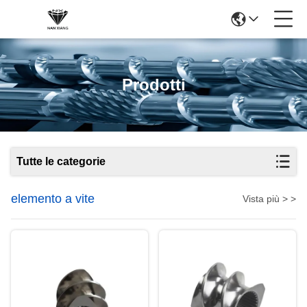
Prodotti
Tutte le categorie
elemento a vite
Vista più > >